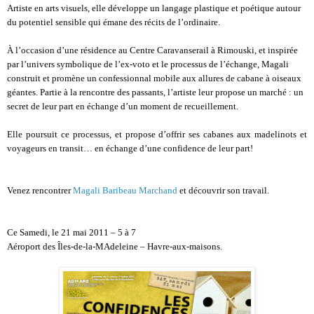
Artiste en arts visuels, elle développe un langage plastique et poétique autour
du potentiel sensible qui émane des récits de l’ordinaire.
À l’occasion d’une résidence au Centre Caravanserail à Rimouski, et inspirée
par l’univers symbolique de l’ex-voto et le processus de l’échange, Magali
construit et promène un confessionnal mobile aux allures de cabane à oiseaux
géantes. Partie à la rencontre des passants, l’artiste leur propose un marché : un
secret de leur part en échange d’un moment de recueillement.
Elle poursuit ce processus, et propose d’offrir ses cabanes aux madelinots et
voyageurs en transit… en échange d’une confidence de leur part!
Venez rencontrer
Magali Baribeau Marchand
et découvrir son travail.
Ce Samedi,
le 21 mai 2011 – 5 à 7
Aéroport des Îles-de-la-MAdeleine – Havre-aux-maisons.