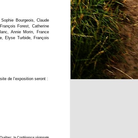
, Sophie Bourgeois, Claude
François Forest, Catherine
blanc, Annie Morin, France
e, Elyse Turbide, François
site de l’exposition seront :
u Québec, la Conférence régionale