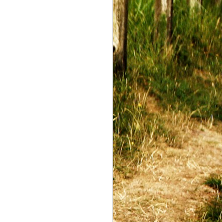
 permettra
suivant une