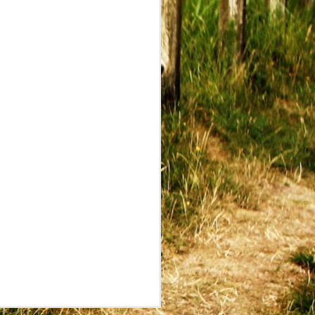
 permettra
suivant une