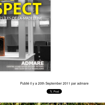
activement aux explorations artistiques. Cette résidence
d’approfondir cette approche collaborative, tout en pour
recherche de longue haleine sur les paysages sonores.
Publié il y a
20th September 2011
par
admare