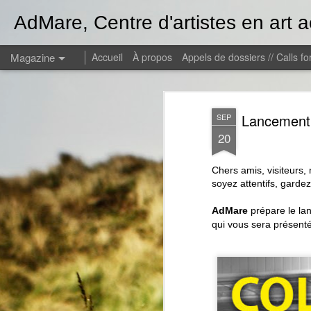
AdMare, Centre d'artistes en art a
Magazine
Accueil
À propos
Appels de dossiers // Calls f
Lancement 
SEP
20
Chers amis, visiteurs,
soyez attentifs, garde
AdMare
prépare le la
qui vous sera présenté