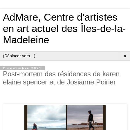
AdMare, Centre d'artistes
en art actuel des Îles-de-la-
Madeleine
▼
2 novembre 2021
Post-mortem des résidences de karen
elaine spencer et de Josianne Poirier