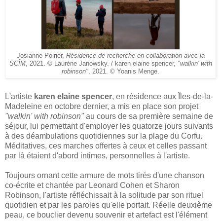
Josianne Poirier,
Résidence de recherche en collaboration avec la
SCÎM
, 2021. © Laurène Janowsky. / karen elaine spencer,
"walkin' with
robinson"
, 2021. © Yoanis Menge.
L'artiste
karen elaine spencer
, en résidence aux Îles-de-la-
Madeleine en octobre dernier, a mis en place son projet
"walkin' with robinson"
au cours de sa première semaine de
séjour, lui permettant d'employer les quatorze jours suivants
à des déambulations quotidiennes sur la plage du Corfu.
Méditatives, ces marches offertes à ceux et celles passant
par là étaient d'abord intimes, personnelles à l'artiste.
Toujours ornant cette armure de mots tirés d'une chanson
co-écrite et chantée par Leonard Cohen et Sharon
Robinson, l'artiste réfléchissait à la solitude par son rituel
quotidien et par les paroles qu'elle portait. Réelle deuxième
peau, ce bouclier devenu souvenir et artefact est l'élément