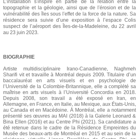
L’installation s'inspire en partie de la relation entre la
topographie et la géologie, ainsi que de l'érosion et de la
vulnérabilité des îles sous l'effet de la force de la nature. Sa
résidence
sera suivie d’une exposition à l’espace Colis
suspect de l’aéroport des Îles-de-la-Madeleine, du 22 avril
au 23 juin 2023.
BIOGRAPHIE
Artiste multidisciplinaire Irano-Canadienne, Naghmeh 
Sharifi vit et travaille à Montréal depuis 2009. Titulaire d’un 
baccalauréat en arts visuels et en psychologie de 
l’Université de la Colombie-Britannique, elle a complété sa 
maîtrise en arts visuels à l’Université Concordia en 2018. 
Depuis 2008, son travail a été exposé en Iran, en 
Allemagne, en France, en Italie, au Mexique, aux États-Unis, 
au Canada et en Macédoine. À Montréal, elle a notamment 
présenté ses œuvres au MAI (2018) à la Galerie Leonard & 
Bina Ellen (2016) et au Centre Phi (2021). Sa candidature a 
été retenue dans le cadre de la Résidence Empreintes du 
Musée des beaux-arts de Montréal en 2015 et au sein de la 