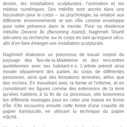
dessin, les installations sculpturales, l'animation et les
médias numériques. Ses intérêts sont ancrés dans une
fascination pour le corps – sa psychologie, sa relation aux
différents environnements et son rôle comme enveloppe
pour notre présence dans le monde. Pour sa résidence
intitulée
Devenir île (Becoming Island)
, Naghmeh Sharifi
articulera sa recherche sur le corps en tant qu'espace vécu,
afin d’en faire émerger une installation sculpturale.
Naghmeh élaborera un processus de travail inspiré du
paysage des Îles-de-la-Madeleine et des rencontres
quotidiennes avec ses habitant·e·s. L’artiste prévoit ainsi
mouler séparément des parties du corps de différentes
personnes, ainsi que des formations terrestres, telles que
des rochers. En travaillant avec la forme et l'informe, et en
considérant les figures comme des extensions de la terre
qu'elles habitent, à la fin de ce processus, elle fusionnera
les différents moulages pour en créer une masse en forme
d'île. Elle recouvrira ensuite cette forme d'une coquille de
papier translucide, en utilisant la technique du papier
mâché.