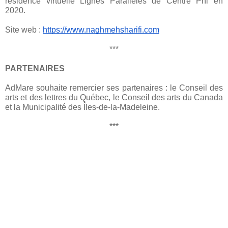
résidence virtuelle Lignes Parallèles de Centre Phi en 
2020. 
Site web : 
https://www.naghmehsharifi.com
***
PARTENAIRES
AdMare souhaite remercier ses partenaires : le Conseil des 
arts et des lettres du Québec, le Conseil des arts du Canada 
et la Municipalité des Îles-de-la-Madeleine.
***