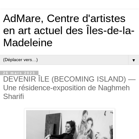
AdMare, Centre d'artistes
en art actuel des Îles-de-la-
Madeleine
▼
26 mars 2023
DEVENIR ÎLE (BECOMING ISLAND) —
Une résidence-exposition de Naghmeh
Sharifi