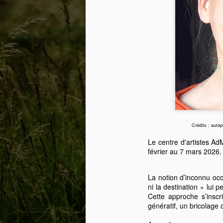
Crédits : autop
Le centre d'artistes Ad
février au 7 mars 2026.
La notion d’inconnu oc
ni la destination » lui
Cette approche s’inscr
génératif, un bricolage 