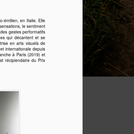
émilien, en Italie. Elle
sensations, le sentiment
 des gestes performatifs
ges qui décantent et se
rise en arts visuels de
et internationale depuis
anche à Paris (2019) et
 récipiendaire du Prix